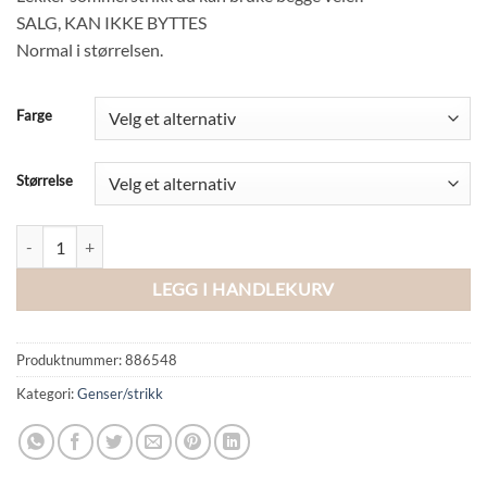
SALG, KAN IKKE BYTTES
Normal i størrelsen.
Farge
Størrelse
PCSILLY LS REV TIE KNIT NOOS BC antall
LEGG I HANDLEKURV
Produktnummer:
886548
Kategori:
Genser/strikk