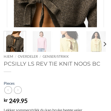
HJEM
/
OVERDELER
/
GENSER/STRIKK
PCSILLY LS REV TIE KNIT NOOS BC
Pieces
249.95
kr
Lekker sommerstrikk du kan bruke begge veier.