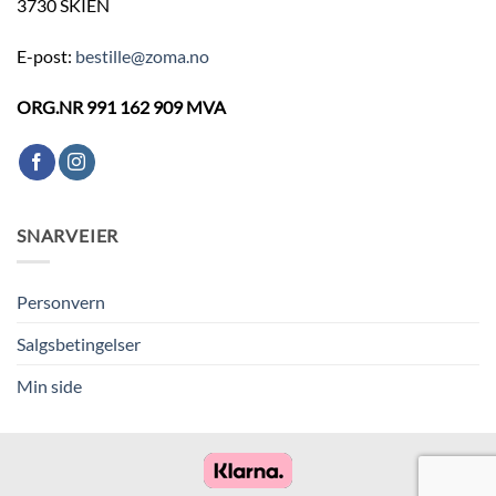
3730 SKIEN
E-post:
bestille@zoma.no
ORG.NR 991 162 909 MVA
SNARVEIER
Personvern
Salgsbetingelser
Min side