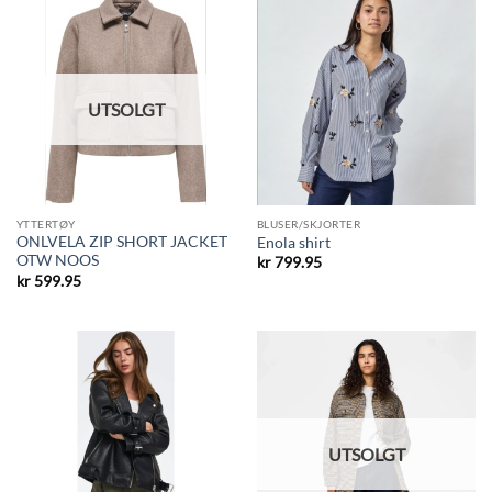
UTSOLGT
YTTERTØY
BLUSER/SKJORTER
ONLVELA ZIP SHORT JACKET
Enola shirt
OTW NOOS
kr
799.95
kr
599.95
UTSOLGT