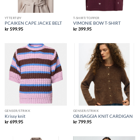
YTTERTØY
T-SHIRT/TOPPER
PCAIKEN CAPE JACKE BELT
VIMONIE BOW T-SHIRT
kr
599.95
kr
399.95
GENSER/STRIKK
GENSER/STRIKK
Krissy knit
OBJSAGGIA KNIT CARDIGAN
kr
699.95
kr
799.95