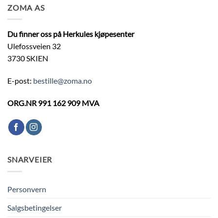
ZOMA AS
Du finner oss på Herkules kjøpesenter
Ulefossveien 32
3730 SKIEN
E-post:
bestille@zoma.no
ORG.NR 991 162 909 MVA
SNARVEIER
Personvern
Salgsbetingelser