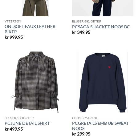
YTTERTØY
BLUSER/SKJORTER
ONLSOFT FAUX LEATHER
PCSAGA SHACKET NOOS BC
BIKER
kr
349.95
kr
999.95
BLUSER/SKJORTER
GENSER/STRIKK
PCGRETA LS EMB UB SWEAT
PCJUNE DETAIL SHIRT
NOOS
kr
499.95
kr
299.95