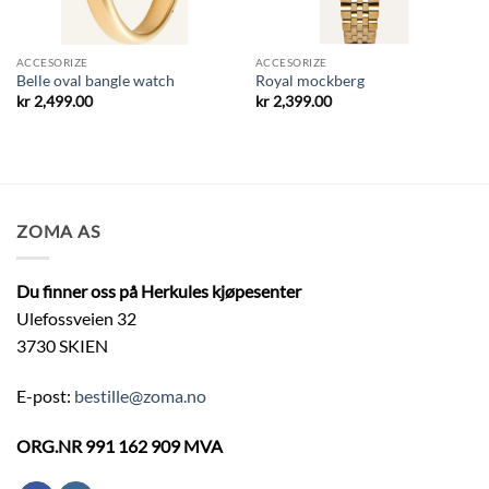
ACCESORIZE
ACCESORIZE
Belle oval bangle watch
Royal mockberg
kr
2,499.00
kr
2,399.00
ZOMA AS
Du finner oss på Herkules kjøpesenter
Ulefossveien 32
3730 SKIEN
E-post:
bestille@zoma.no
ORG.NR 991 162 909 MVA