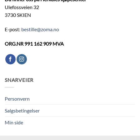
Ulefossveien 32
3730 SKIEN
E-post:
bestille@zoma.no
ORG.NR 991 162 909 MVA
SNARVEIER
Personvern
Salgsbetingelser
Min side