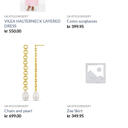
UKATEGORISERT
UKATEGORISERT
VILEA HALTERNECK LAYERED
Como sunglasses
DRESS
kr
399.95
kr
550.00
UKATEGORISERT
UKATEGORISERT
Chain and pearl
Zee Skirt
kr
699.00
kr
349.95