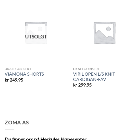
UTSOLGT
UKATEGORISERT
UKATEGORISERT
VIRIL OPEN L/S KNIT
VIAMONA SHORTS
CARDIGAN-FAV
kr
249.95
kr
299.95
ZOMA AS
Du finner oss på Herkules kjøpesenter