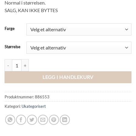
Normal i størrelsen.
SALG, KAN IKKE BYTTES
Farge
Størrelse
VILEA HALTERNECK LAYERED DRESS antall
LEGG I HANDLEKURV
Produktnummer:
886553
Kategori:
Ukategorisert