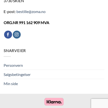
3730 SKIEN
E-post:
bestille@zoma.no
ORG.NR 991 162 909 MVA
SNARVEIER
Personvern
Salgsbetingelser
Min side