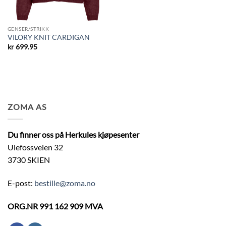
GENSER/STRIKK
VILORY KNIT CARDIGAN
kr
699.95
ZOMA AS
Du finner oss på Herkules kjøpesenter
Ulefossveien 32
3730 SKIEN
E-post:
bestille@zoma.no
ORG.NR 991 162 909 MVA