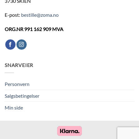
3730 SKIEN
E-post:
bestille@zoma.no
ORG.NR 991 162 909 MVA
SNARVEIER
Personvern
Salgsbetingelser
Min side