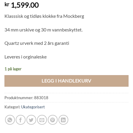
1,599.00
kr
Klasssisk og tidløs klokke fra Mockberg
34 mm urskive og 30 m vannbeskyttet.
Quartz urverk med 2 års garanti
Leveres i orginaleske
1 på lager
LEGG I HANDLEKURV
Produktnummer:
883018
Kategori:
Ukategorisert