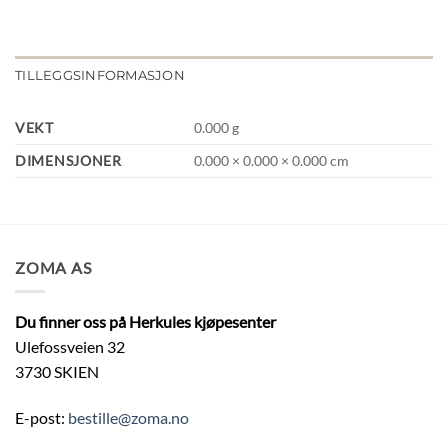
TILLEGGSINFORMASJON
VEKT
0.000 g
DIMENSJONER
0.000 × 0.000 × 0.000 cm
ZOMA AS
Du finner oss på Herkules kjøpesenter
Ulefossveien 32
3730 SKIEN
E-post:
bestille@zoma.no