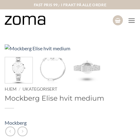
Skip
FAST PRIS 99,- I FRAKT PÅ ALLE ORDRE
to
content
HJEM
/
UKATEGORISERT
Mockberg Elise hvit medium
Mockberg